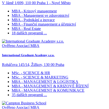
V Jámě 1/699, 110 00 Praha 1 - Nové Město
MBA - Krizový management
MBA - Management ve zdravotnictví
MBA - Podnikání a inovace
MBA - Finanční management a účetnictví
MBA - Real Estate
18 dalších programů ...
Ověřeno Asociací MBA
International Graduate Academy s.r.o.
Roháčova 145/14, Žižkov, 130 00 Praha
MSc. - SCIENCE & HR
MSc. - SCIENCE & MARKETING
MBA - MANAGEMENT & LOGISTIKA
MBA - MANAGEMENT & KRIZOVÉ ŘÍZENÍ
MBA - MANAGEMENT & KOMUNIKACE
35 dalších programů ...
Ověřeno Asociací MBA