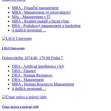
MBA - Finanční management
MBA - Management ve zdravotnictví
MSc - Management v IT
MBA - Realitní makléř a řízení týmu
BBA - Podnikový management a marketing
4 dalších programů ...
LIGS University
Dobrovského 1074/40, 170 00 Praha 7
DBA - Artificial Intelligence (AI)
DBA - Finance
DBA - Human Resources
DBA - Management
MBA - Human Resources Management
4 dalších programů ...
Ústav práva a právní vědy