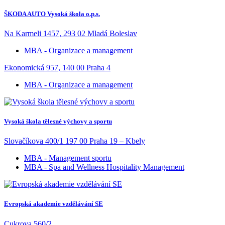
ŠKODA AUTO Vysoká škola o.p.s.
Na Karmeli 1457, 293 02 Mladá Boleslav
MBA - Organizace a management
Ekonomická 957, 140 00 Praha 4
MBA - Organizace a management
Vysoká škola tělesné výchovy a sportu
Slovačíkova 400/1 197 00 Praha 19 – Kbely
MBA - Management sportu
MBA - Spa and Wellness Hospitality Management
Evropská akademie vzdělávání SE
Cukrova 560/2