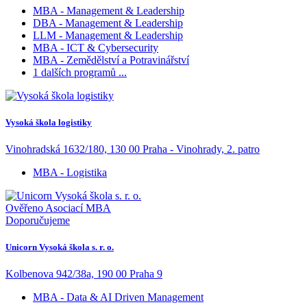
MBA - Management & Leadership
DBA - Management & Leadership
LLM - Management & Leadership
MBA - ICT & Cybersecurity
MBA - Zemědělství a Potravinářství
1 dalších programů ...
Vysoká škola logistiky
Vinohradská 1632/180, 130 00 Praha - Vinohrady, 2. patro
MBA - Logistika
Ověřeno Asociací MBA
Doporučujeme
Unicorn Vysoká škola s. r. o.
Kolbenova 942/38a, 190 00 Praha 9
MBA - Data & AI Driven Management