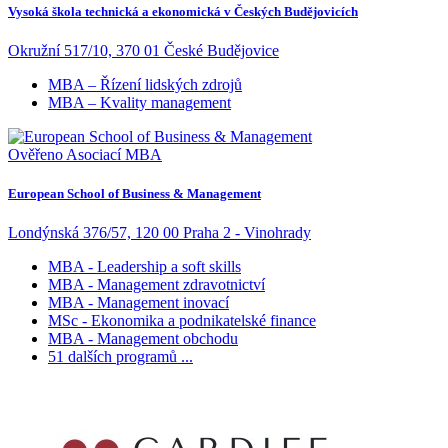
Vysoká škola technická a ekonomická v Českých Budějovicích
Okružní 517/10, 370 01 České Budějovice
MBA – Řízení lidských zdrojů
MBA – Kvality management
Ověřeno Asociací MBA
European School of Business & Management
Londýnská 376/57, 120 00 Praha 2 - Vinohrady
MBA - Leadership a soft skills
MBA - Management zdravotnictví
MBA - Management inovací
MSc - Ekonomika a podnikatelské finance
MBA - Management obchodu
51 dalších programů ...