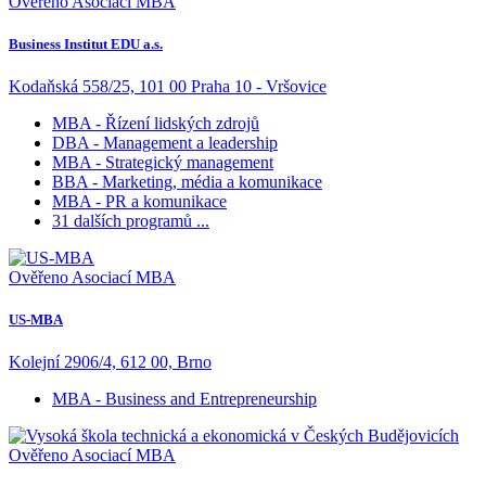
Ověřeno Asociací MBA
Business Institut EDU a.s.
Kodaňská 558/25, 101 00 Praha 10 - Vršovice
MBA - Řízení lidských zdrojů
DBA - Management a leadership
MBA - Strategický management
BBA - Marketing, média a komunikace
MBA - PR a komunikace
31 dalších programů ...
Ověřeno Asociací MBA
US-MBA
Kolejní 2906/4, 612 00, Brno
MBA - Business and Entrepreneurship
Ověřeno Asociací MBA