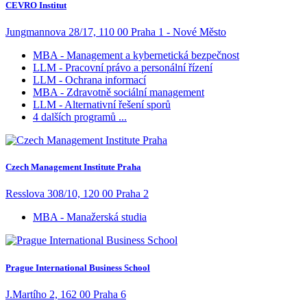
CEVRO Institut
Jungmannova 28/17, 110 00 Praha 1 - Nové Město
MBA - Management a kybernetická bezpečnost
LLM - Pracovní právo a personální řízení
LLM - Ochrana informací
MBA - Zdravotně sociální management
LLM - Alternativní řešení sporů
4 dalších programů ...
Czech Management Institute Praha
Resslova 308/10, 120 00 Praha 2
MBA - Manažerská studia
Prague International Business School
J.Martího 2, 162 00 Praha 6