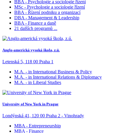
BBA - Psychologie a sociologie řízení
MSc - Psychologie a sociologie řízení
BBA - Řízení podniku a organizací
DBA - Management & Leadership
BBA - Finance a daně
21 dalších programů ...
Anglo-americká vysoká škola, z.ú.
Letenská 5, 118 00 Praha 1
M.A. - in International Business & Policy
M.A. - in International Relations & Diplomacy
M.A. - in Liberal Studies
University of New York in Prague
Londýnská 41, 120 00 Praha 2 - Vinohrady
MBA - Entrepreneurship
MBA - Finance