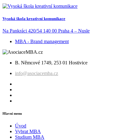
Vysoká škola kreativní komunikace
Na Pankráci 420/54 140 00 Praha 4 – Nusle
MBA - Brand management
B. Němcové 1749, 253 01 Hostivice
info@asociacemba.cz
Hlavní menu
Úvod
Vybrat MBA
Studium MBA